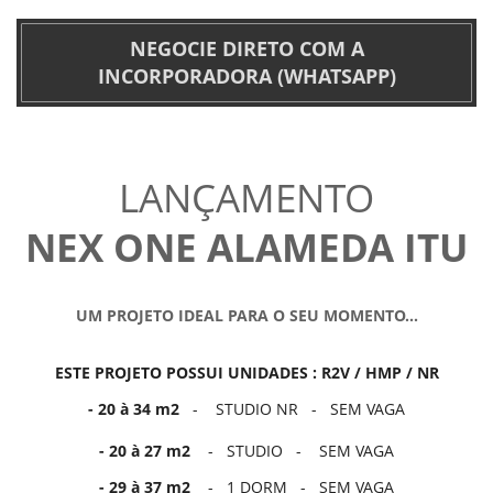
NEGOCIE DIRETO COM A
INCORPORADORA (WHATSAPP)
LANÇAMENTO
NEX ONE ALAMEDA ITU
UM PROJETO IDEAL PARA O SEU MOMENTO...
ESTE PROJETO POSSUI UNIDADES : R2V / HMP / NR
-
20 à 34 m2
- STUDIO NR - SEM VAGA
- 20 à 27 m2
- STUDIO - SEM VAGA
- 29 à 37 m2
- 1 DORM - SEM VAGA