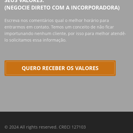
(NEGOCIE DIRETO COM A INCORPORADORA)
Escreva nos comentários qual o melhor horário para
entrarmos em contato. Temos um conceito de não ficar
importunando nenhum cliente, por isso para melhor atendê-
lo solicitamos essa informação.
QUERO RECEBER OS VALORES
© 2024 All rights reserved. CRECI 127103