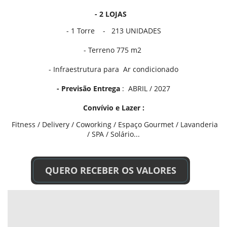
- 2 LOJAS
- 1 Torre - 213 UNIDADES
- Terreno 775 m2
- Infraestrutura para Ar condicionado
- Previsão Entrega
: ABRIL / 2027
Convívio e Lazer :
Fitness / Delivery / Coworking / Espaço Gourmet / Lavanderia
/ SPA / Solário...
QUERO RECEBER OS VALORES