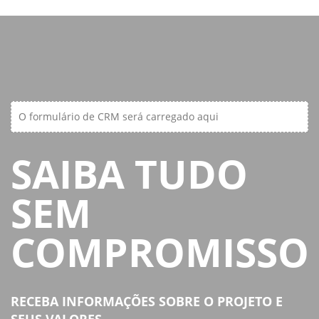
O formulário de CRM será carregado aqui
SAIBA TUDO
SEM
COMPROMISSO
RECEBA INFORMAÇÕES SOBRE O PROJETO E
SEUS VALORES.